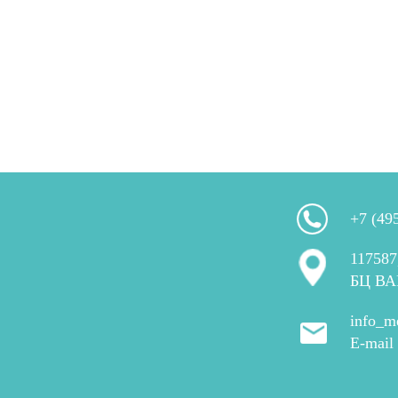
+7 (49
117587
БЦ ВА
info_m
E-mail