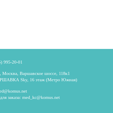
5) 995-20-01
, Москва, Варшавское шоссе, 118к1
РШАВКА Sky, 16 этаж (Метро Южная)
ed@komus.net
 для заказа:
med_kc@komus.net