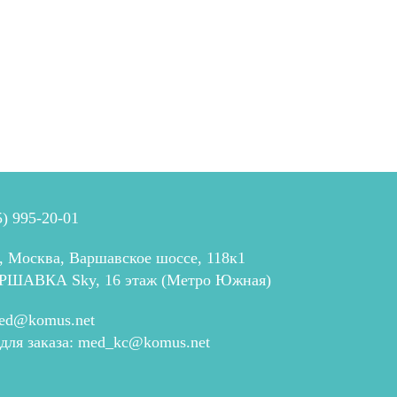
5) 995-20-01
, Москва, Варшавское шоссе, 118к1
РШАВКА Sky, 16 этаж (Метро Южная)
ed@komus.net
 для заказа:
med_kc@komus.net