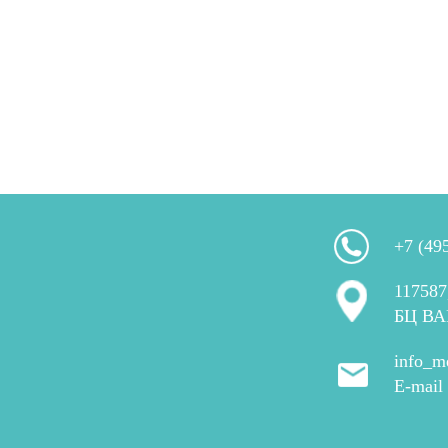
+7 (49
117587
БЦ ВА
info_m
E-mail