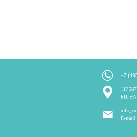
+7 (49
117587
БЦ ВА
info_m
E-mail