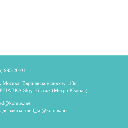
5) 995-20-01
, Москва, Варшавское шоссе, 118к1
РШАВКА Sky, 16 этаж (Метро Южная)
ed@komus.net
 для заказа:
med_kc@komus.net