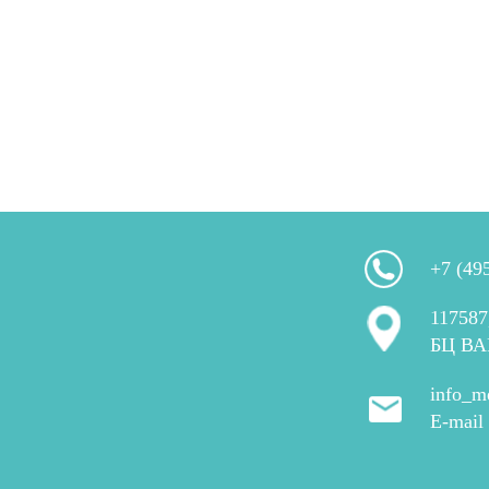
+7 (49
117587
БЦ ВА
info_m
E-mail