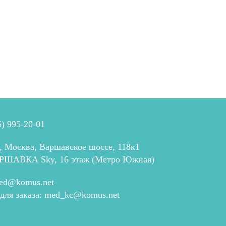
5) 995-20-01
, Москва, Варшавское шоссе, 118к1
РШАВКА Sky, 16 этаж (Метро Южная)
ed@komus.net
 для заказа:
med_kc@komus.net