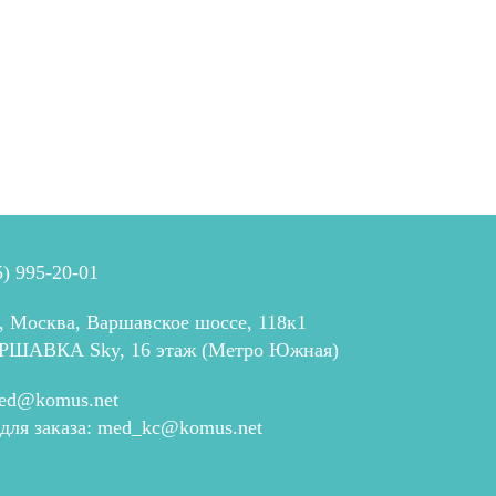
5) 995-20-01
, Москва, Варшавское шоссе, 118к1
РШАВКА Sky, 16 этаж (Метро Южная)
ed@komus.net
 для заказа:
med_kc@komus.net