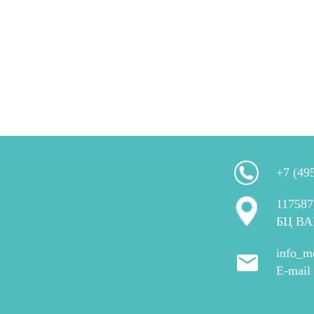
+7 (49
117587
БЦ ВА
info_m
E-mail