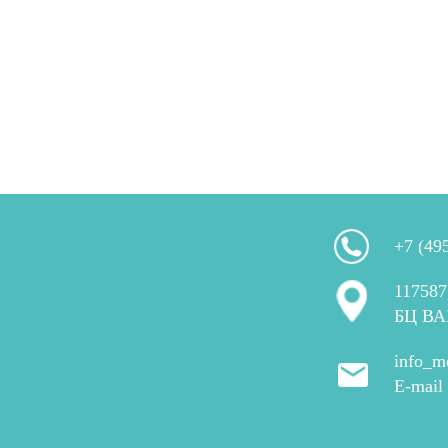
+7 (49
117587
БЦ ВА
info_m
E-mail