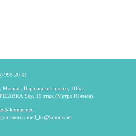
5) 995-20-01
, Москва, Варшавское шоссе, 118к1
РШАВКА Sky, 16 этаж (Метро Южная)
ed@komus.net
 для заказа:
med_kc@komus.net