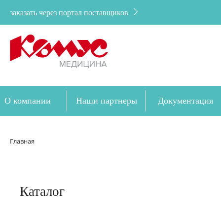
заказать через портал поставщиков
О компании
Наши партнеры
Документация
Дозакупка
Главная
Каталог