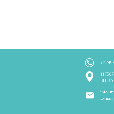
+7 (49
117587
БЦ ВА
info_m
E-mail