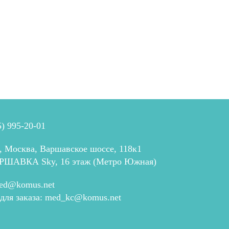
5) 995-20-01
, Москва, Варшавское шоссе, 118к1
РШАВКА Sky, 16 этаж (Метро Южная)
ed@komus.net
 для заказа:
med_kc@komus.net