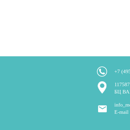
+7 (49
117587
БЦ ВА
info_m
E-mail