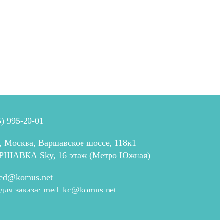
5) 995-20-01
, Москва, Варшавское шоссе, 118к1
РШАВКА Sky, 16 этаж (Метро Южная)
ed@komus.net
 для заказа:
med_kc@komus.net