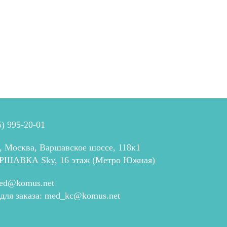
5) 995-20-01
, Москва, Варшавское шоссе, 118к1
РШАВКА Sky, 16 этаж (Метро Южная)
ed@komus.net
 для заказа:
med_kc@komus.net