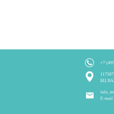
+7 (49
117587
БЦ ВА
info_m
E-mail