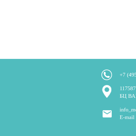
+7 (49
117587
БЦ ВА
info_m
E-mail