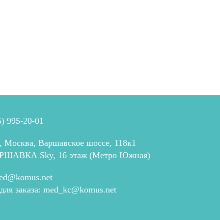
5) 995-20-01
, Москва, Варшавское шоссе, 118к1
РШАВКА Sky, 16 этаж (Метро Южная)
ed@komus.net
 для заказа:
med_kc@komus.net