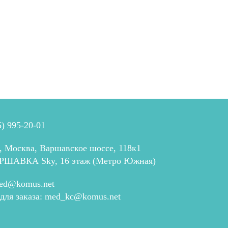
5) 995-20-01
, Москва, Варшавское шоссе, 118к1
РШАВКА Sky, 16 этаж (Метро Южная)
ed@komus.net
 для заказа:
med_kc@komus.net