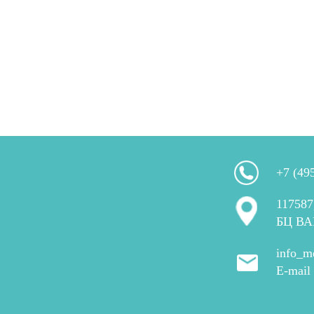
+7 (49
117587
БЦ ВА
info_m
E-mail