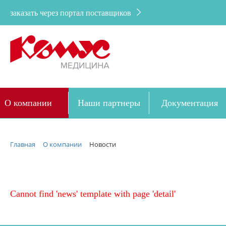
заказать через портал поставщиков
О компании
Наши партнеры
Документация
Дозакупка
Главная
О компании
Новости
Cannot find 'news' template with page 'detail'